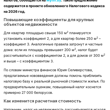
налогов, сообщается на
Myfin.by
. Такое предложение
содержится в проекте обновленного Налогового кодекса
на 2026 год.
Повышающие коэффициенты для крупных
объектов недвижимости
2
Для квартир площадью свыше 150 м
планируется
2
установить коэффициент 2, а для квартир более 250 м
–
коэффициент 3. Аналогичные правила затронут и частные
2
дома: если их площадь превышает 200 м
, налог будет
2
рассчитываться с коэффициентом 2, а для домов от 300 м
и выше – с коэффициентом 3.
По словам министра финансов Юрия Селиверстова,
предлагаемые нововведения должны помочь приблизить
налоговую базу к реальной рыночной стоимости жилья. По
предварительным оценкам, повышенный налог коснется
примерно 27 000 белорусов.
Как изменится расчетная стоимость
Напомним, налог на недвижимость рассчитывается исходя