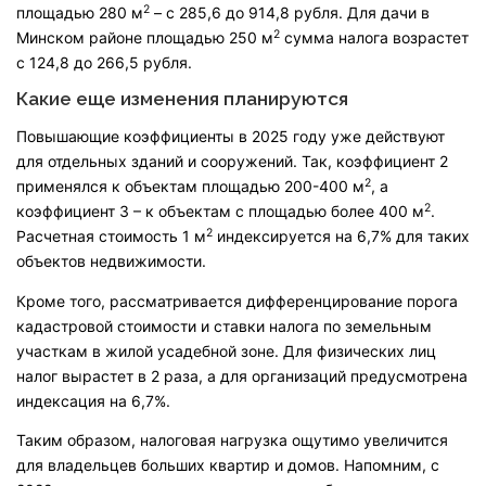
2
площадью 280 м
– с 285,6 до 914,8 рубля. Для дачи в
2
Минском районе площадью 250 м
сумма налога возрастет
с 124,8 до 266,5 рубля.
Какие еще изменения планируются
Повышающие коэффициенты в 2025 году уже действуют
для отдельных зданий и сооружений. Так, коэффициент 2
2
применялся к объектам площадью 200-400 м
, а
2
коэффициент 3 – к объектам с площадью более 400 м
.
2
Расчетная стоимость 1 м
индексируется на 6,7% для таких
объектов недвижимости.
Кроме того, рассматривается дифференцирование порога
кадастровой стоимости и ставки налога по земельным
участкам в жилой усадебной зоне. Для физических лиц
налог вырастет в 2 раза, а для организаций предусмотрена
индексация на 6,7%.
Таким образом, налоговая нагрузка ощутимо увеличится
для владельцев больших квартир и домов. Напомним, с