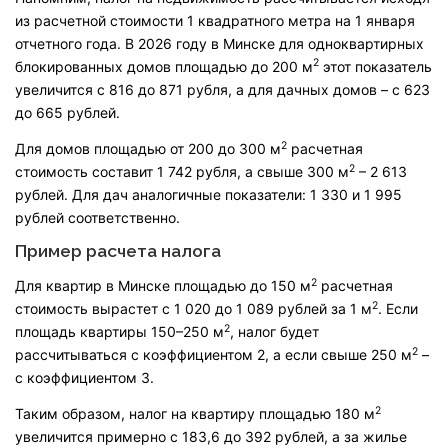
из расчетной стоимости 1 квадратного метра на 1 января
отчетного года. В 2026 году в Минске для одноквартирных
2
блокированных домов площадью до 200 м
этот показатель
увеличится с 816 до 871 рубля, а для дачных домов – с 623
до 665 рублей.
2
Для домов площадью от 200 до 300 м
расчетная
2
стоимость составит 1 742 рубля, а свыше 300 м
– 2 613
рублей. Для дач аналогичные показатели: 1 330 и 1 995
рублей соответственно.
Пример расчета налога
2
Для квартир в Минске площадью до 150 м
расчетная
2
стоимость вырастет с 1 020 до 1 089 рублей за 1 м
. Если
2
площадь квартиры 150–250 м
, налог будет
2
рассчитываться с коэффициентом 2, а если свыше 250 м
–
с коэффициентом 3.
2
Таким образом, налог на квартиру площадью 180 м
увеличится примерно с 183,6 до 392 рублей, а за жилье